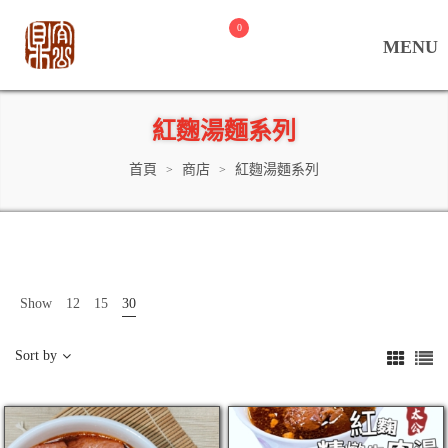
0
紅麴湯麵系列
首頁
商店
紅麴湯麵系列
>
>
Show
12
15
30
Sort by