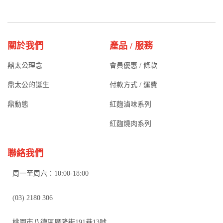
關於我們
產品 / 服務
鼎太公理念
會員優惠 / 條款
鼎太公的誕生
付款方式 / 運費
鼎動態
紅麴滷味系列
紅麴燒肉系列
聯絡我們
周一至周六：10:00-18:00
(03) 2180 306
桃園市八德區廣隆街191巷13號