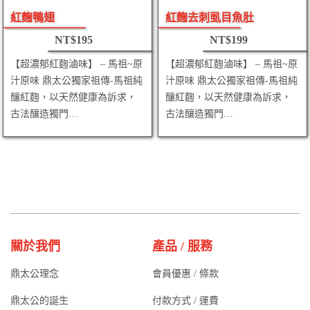
紅麴鴨翅
紅麴去刺虱目魚肚
NT$
195
NT$
199
【超濃郁紅麴滷味】 – 馬祖~原
【超濃郁紅麴滷味】 – 馬祖~原
汁原味 鼎太公獨家祖傳-馬祖純
汁原味 鼎太公獨家祖傳-馬祖純
釀紅麴，以天然健康為訴求，
釀紅麴，以天然健康為訴求，
古法釀造獨門…
古法釀造獨門…
關於我們
產品 / 服務
鼎太公理念
會員優惠 / 條款
鼎太公的誕生
付款方式 / 運費