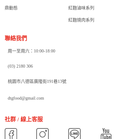
鼎動態
紅麴滷味系列
紅麴燒肉系列
聯絡我們
周一至周六：10:00-18:00
(03) 2180 306
桃園市八德區廣隆街191巷13號
dtgfood@gmail.com
社群 / 線上客服