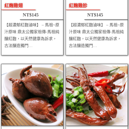
紅麴雞翅
紅麴雞胗
NT$
145
NT$
145
【超濃郁紅麴滷味】 – 馬祖~原
【超濃郁紅麴滷味】 – 馬祖~原
汁原味 鼎太公獨家祖傳-馬祖純
汁原味 鼎太公獨家祖傳-馬祖純
釀紅麴，以天然健康為訴求，
釀紅麴，以天然健康為訴求，
古法釀造獨門…
古法釀造獨門…