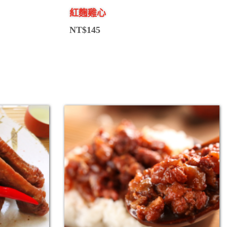
紅麴雞心
NT$
145