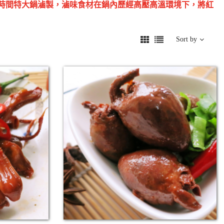
時間特大鍋滷製，滷味食材在鍋內歷經高壓高溫環境下，將紅
Sort by