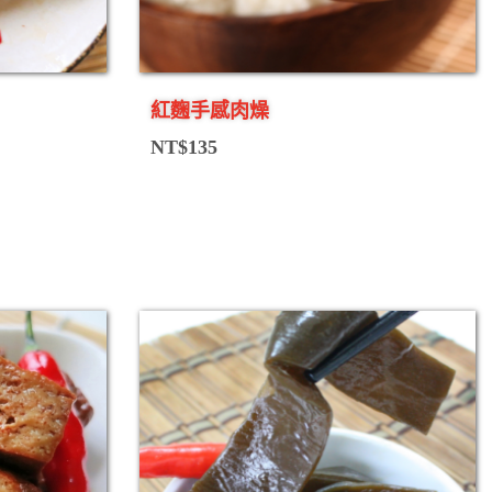
紅麴手感肉燥
NT$
135