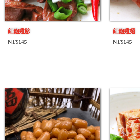
紅麴雞胗
紅麴雞翅
NT$
145
NT$
145