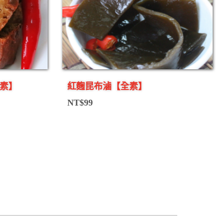
素】
紅麴昆布滷【全素】
NT$
99