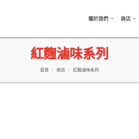
關於我們
商店
紅麴滷味系列
首頁
商店
紅麴滷味系列
>
>