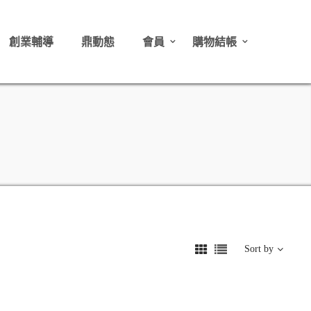
創業輔導
鼎動態
會員
購物結帳
Sort by