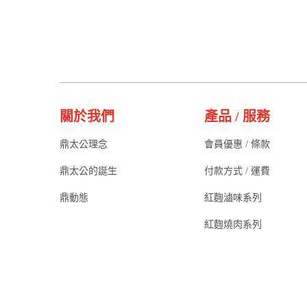
關於我們
產品 / 服務
鼎太公理念
會員優惠 / 條款
鼎太公的誕生
付款方式 / 運費
鼎動態
紅麴滷味系列
紅麴燒肉系列