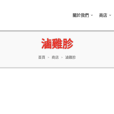
關於我們
商店
滷雞胗
首頁
商店
滷雞胗
>
>