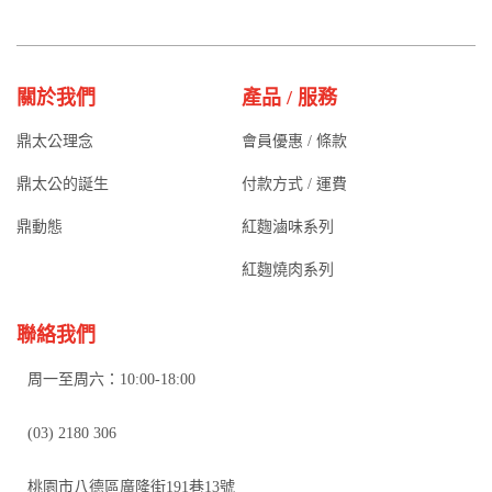
關於我們
產品 / 服務
鼎太公理念
會員優惠 / 條款
鼎太公的誕生
付款方式 / 運費
鼎動態
紅麴滷味系列
紅麴燒肉系列
聯絡我們
周一至周六：10:00-18:00
(03) 2180 306
桃園市八德區廣隆街191巷13號