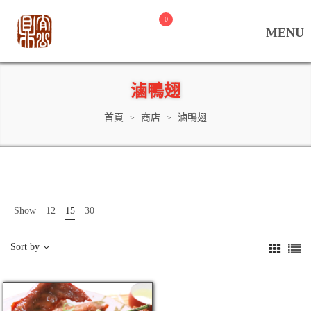
0
滷鴨翅
首頁
商店
滷鴨翅
>
>
Show
12
15
30
Sort by