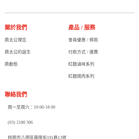
關於我們
產品 / 服務
鼎太公理念
會員優惠 / 條款
鼎太公的誕生
付款方式 / 運費
鼎動態
紅麴滷味系列
紅麴燒肉系列
聯絡我們
周一至周六：10:00-18:00
(03) 2180 306
桃園市八德區廣隆街191巷13號