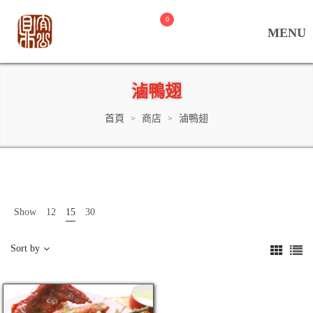
0
滷鴨翅
首頁
商店
滷鴨翅
>
>
Show
12
15
30
Sort by