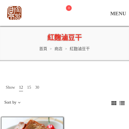
0
紅麴滷豆干
首頁
商店
紅麴滷豆干
>
>
Show
12
15
30
Sort by