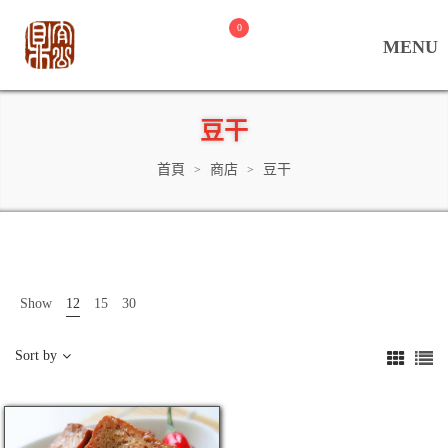
0
豆干
首頁
商店
豆干
>
>
Show
12
15
30
Sort by