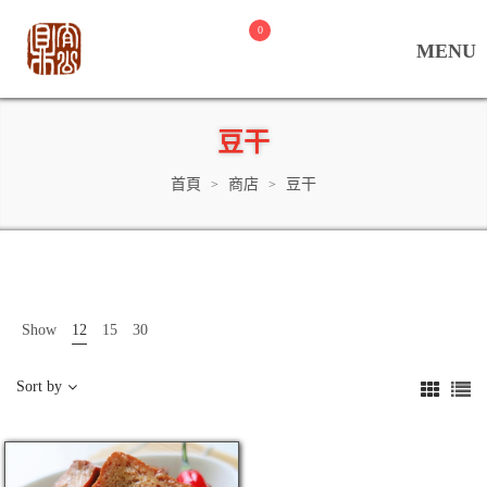
0
豆干
首頁
商店
豆干
>
>
Show
12
15
30
Sort by