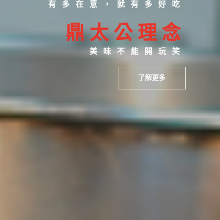
有多在意，就有多好吃
鼎太公理念
美味不能開玩笑
了解更多