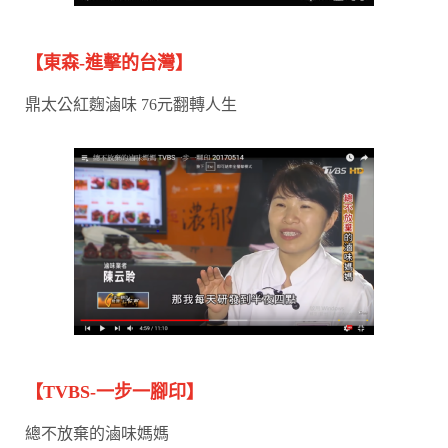
【東森-進擊的台灣】
鼎太公紅麴滷味 76元翻轉人生
【TVBS-一步一腳印】
總不放棄的滷味媽媽