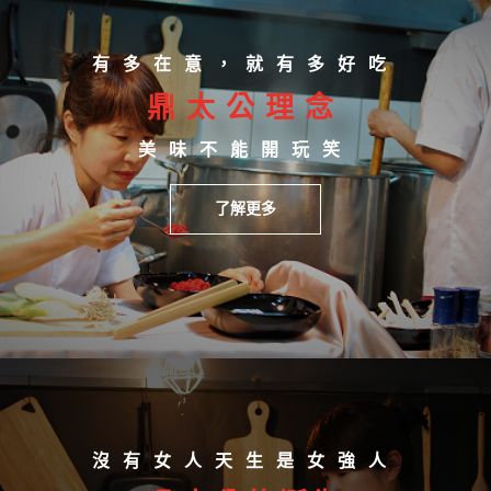
有多在意，就有多好吃
鼎太公理念
美味不能開玩笑
了解更多
沒有女人天生是女強人