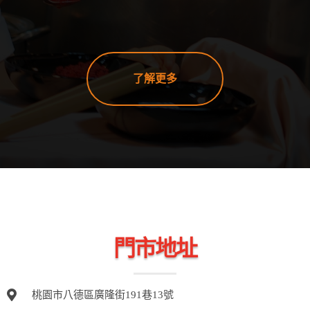
了解更多
門市地址
桃園市八德區廣隆街191巷13號