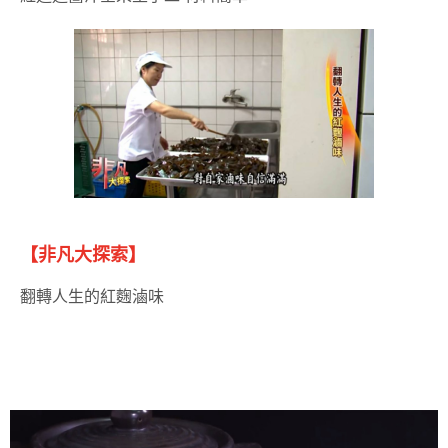
【非凡大探索】
翻轉人生的紅麴滷味