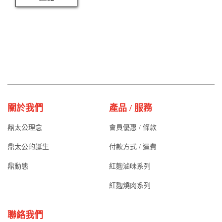
關於我們
產品 / 服務
鼎太公理念
會員優惠 / 條款
鼎太公的誕生
付款方式 / 運費
鼎動態
紅麴滷味系列
紅麴燒肉系列
聯絡我們