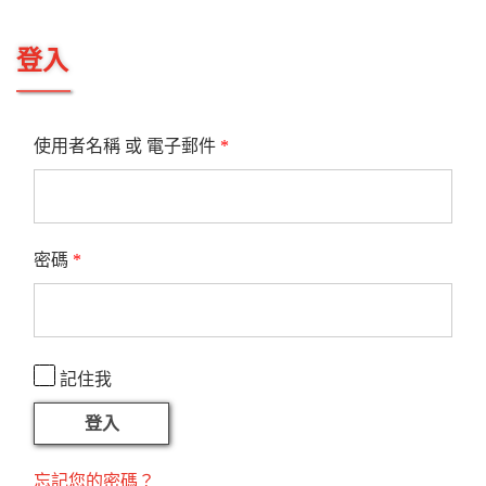
登入
使用者名稱 或 電子郵件
*
密碼
*
記住我
登入
忘記您的密碼？