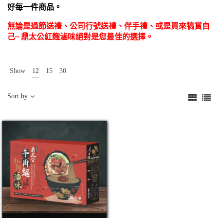
好每一件商品。
無論是過節送禮、公司行號送禮、伴手禮、或是買來犒賞自
己~ 鼎太公紅麴滷味絕對是您最佳的選擇。
Show
12
15
30
Sort by