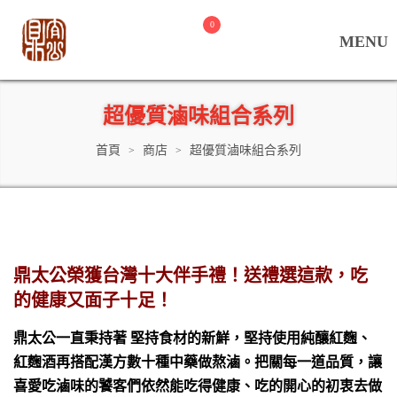
0
超優質滷味組合系列
首頁
商店
超優質滷味組合系列
>
>
鼎太公榮獲台灣十大伴手禮！送禮選這款，吃
的健康又面子十足！
鼎太公一直秉持著 堅持食材的新鮮，堅持使用純釀紅麴、
紅麴酒再搭配漢方數十種中藥做熬滷。把關每一道品質，讓
喜愛吃滷味的饕客們依然能吃得健康、吃的開心的初衷去做