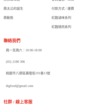
鼎太公的誕生
付款方式 / 運費
鼎動態
紅麴滷味系列
紅麴燒肉系列
聯絡我們
周一至周六：10:00-18:00
(03) 2180 306
桃園市八德區廣隆街191巷13號
dtgfood@gmail.com
社群 / 線上客服