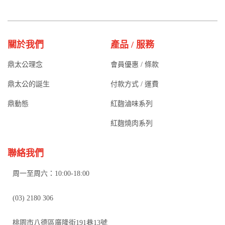
關於我們
產品 / 服務
鼎太公理念
會員優惠 / 條款
鼎太公的誕生
付款方式 / 運費
鼎動態
紅麴滷味系列
紅麴燒肉系列
聯絡我們
周一至周六：10:00-18:00
(03) 2180 306
桃園市八德區廣隆街191巷13號