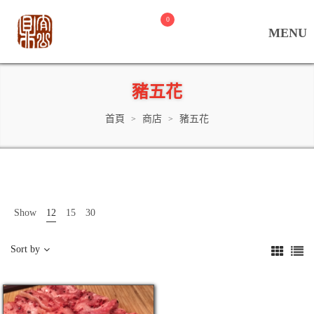
0
豬五花
首頁
商店
豬五花
>
>
Show
12
15
30
Sort by