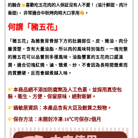
的融合
喜歡吃五花肉的人保証沒有人不愛！ (
油汁鮮甜、肉汁
香甜)
，
非常適合中秋烤肉時大口享用
。
何謂「豬五花」
「豬五花」為豬隻背脊部下方的肚腩部位，皮、豬油、肉分
層清楚，含有大量油脂，所以肉的風味特別強烈，一塊完整
的豬五花可以品嘗到多樣風味，油脂豐富的五花肉口感溫
潤，適合切塊紅燒、滷、燉煮、炒，不會因為長時間燉煮而
肉質變硬，反而會越煮越入味。
本商品絕不添加防腐劑及人工色素，並採用真空包
裝，衛生、方便、保留原味，絕對新鮮。
過敏原資訊：本產品含有大豆及麩質之殼物。
保存方法：未開封冷凍-18℃可保存2個月