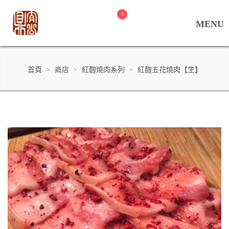
0
首頁
商店
紅麴燒肉系列
紅麴五花燒肉【生】
>
>
>