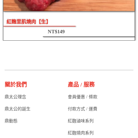
紅麴里肌燒肉【生】
NT$
149
關於我們
產品 / 服務
鼎太公理念
會員優惠 / 條款
鼎太公的誕生
付款方式 / 運費
鼎動態
紅麴滷味系列
紅麴燒肉系列