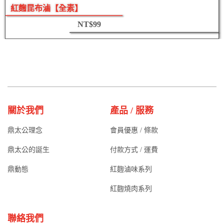
紅麴昆布滷【全素】
NT$
99
關於我們
產品 / 服務
鼎太公理念
會員優惠 / 條款
鼎太公的誕生
付款方式 / 運費
鼎動態
紅麴滷味系列
紅麴燒肉系列
聯絡我們