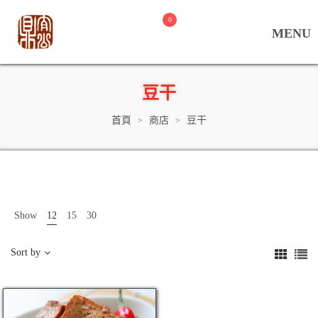
0
豆干
首頁
商店
豆干
>
>
Show
12
15
30
Sort by