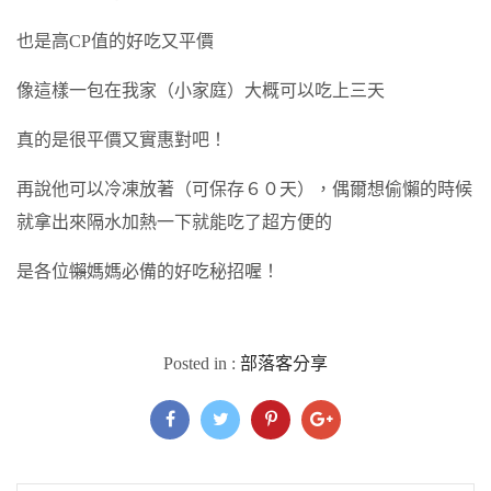
也是高CP值的好吃又平價
像這樣一包在我家（小家庭）大概可以吃上三天
真的是很平價又實惠對吧！
再說他可以冷凍放著（可保存６０天），偶爾想偷懶的時候
就拿出來隔水加熱一下就能吃了超方便的
是各位
懶
媽媽必備的好吃秘招喔！
Posted in
部落客分享