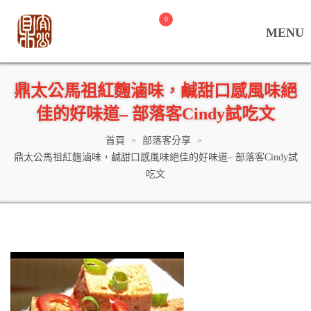
0
鼎太公馬祖紅麴滷味，鹹甜口感風味絕
佳的好味道– 部落客Cindy試吃文
首頁
部落客分享
>
>
鼎太公馬祖紅麴滷味，鹹甜口感風味絕佳的好味道– 部落客Cindy試
吃文