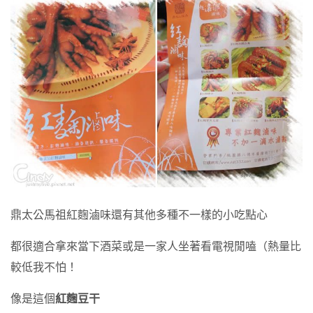
鼎太公馬祖紅麴滷味還有其他多種不一樣的小吃點心
都很適合拿來當下酒菜或是一家人坐著看電視閒嗑（熱量比
較低我不怕！
像是這個
紅麴豆干