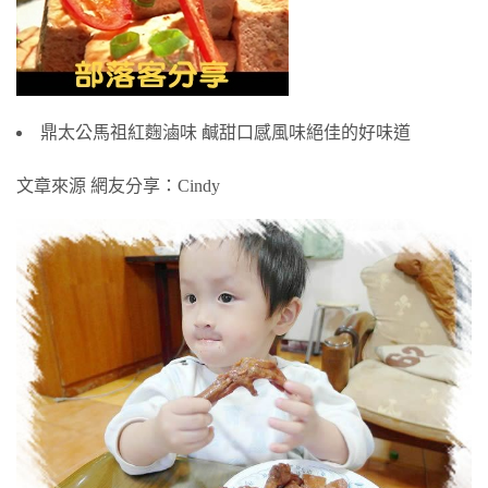
鼎太公馬祖紅麴滷味 鹹甜口感風味絕佳的好味道
文章來源 網友分享：
Cindy