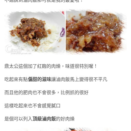
不過說到滷肉飯那可就是我的最愛啦！
鼎太公這個加了紅麴的肉燥，味道很特別喔！
吃起來有點
偏甜的滋味
讓滷肉飯馬上變得很不平凡
而且他的肥肉也不會很多，比例抓的很好
這樣吃起來也不會感覺膩口
是個可以列入
頂級滷肉飯
的好肉燥