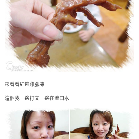
來看看紅麴雞腳凍
這個我一邊打文一邊在流口水