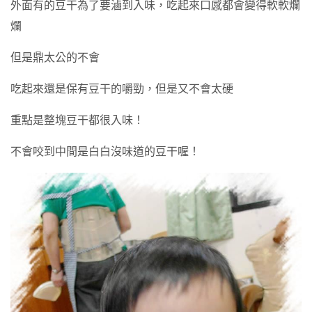
外面有的豆干為了要滷到入味，吃起來口感都會變得軟軟爛
爛
但是鼎太公的不會
吃起來還是保有豆干的嚼勁，但是又不會太硬
重點是整塊豆干都很入味！
不會咬到中間是白白沒味道的豆干喔！