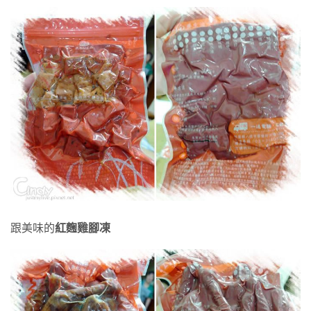
跟美味的
紅麴雞腳凍