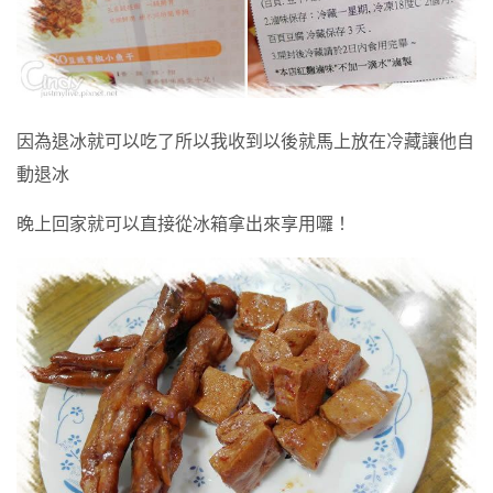
因為退冰就可以吃了所以我收到以後就馬上放在冷藏讓他自
動退冰
晚上回家就可以直接從冰箱拿出來享用囉！