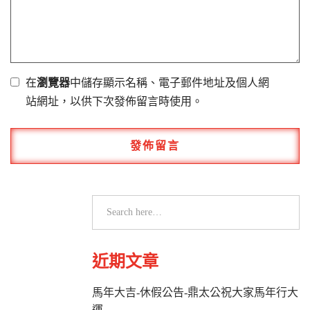
在
瀏覽器
中儲存顯示名稱、電子郵件地址及個人網
站網址，以供下次發佈留言時使用。
近期文章
馬年大吉-休假公告-鼎太公祝大家馬年行大
運