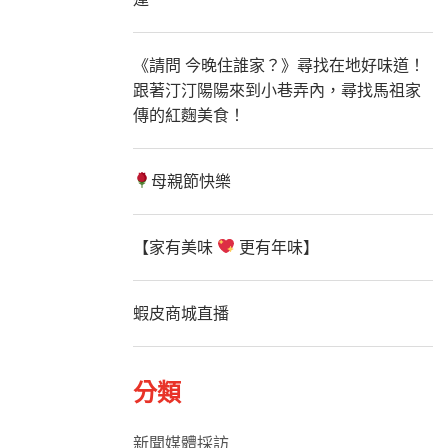
《請問 今晚住誰家？》尋找在地好味道！
跟著汀汀陽陽來到小巷弄內，尋找馬祖家
傳的紅麴美食！
母親節快樂
【家有美味
更有年味】
蝦皮商城直播
分類
新聞媒體採訪