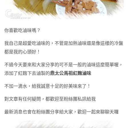
你喜歡吃滷味嗎？
我自己是超愛吃滷味的，不管是加熱滷味還是像這樣的冷盤
都是我的心頭好！
不過今天要來和大家分享的可不是一般的滷味這麼簡單喔，
添加了紅麴下去滷製的
鼎太公馬祖紅麴滷味
不加一滴水，給我誠意十足的好美味來了！
對文章有任何疑問，都歡迎至粉絲團私訊給我
最新消息也會在粉絲團分享給大家，歡迎一起來聊聊天囉