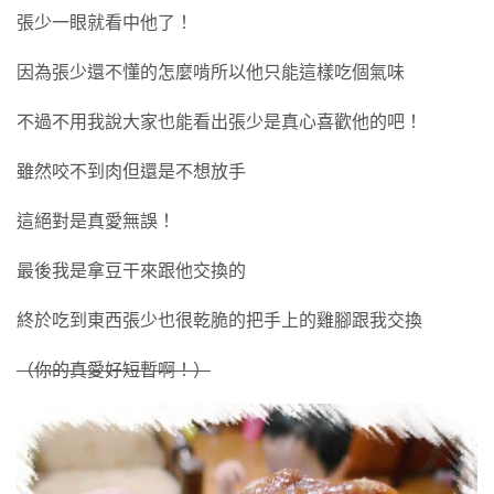
張少一眼就看中他了！
因為張少還不懂的怎麼啃所以他只能這樣吃個氣味
不過不用我說大家也能看出張少是真心喜歡他的吧！
雖然咬不到肉但還是不想放手
這絕對是真愛無誤！
最後我是拿豆干來跟他交換的
終於吃到東西張少也很乾脆的把手上的雞腳跟我交換
（你的真愛好短暫啊！）