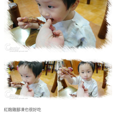
紅麴雞腳凍也很好吃