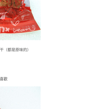
干（都是原味的）
喜歡