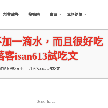
創業輔導
鼎動態
會員
購物結帳
不加一滴水，而且很好吃
isan613試吃文
黑皮豆干）– 部落客isan613試吃文