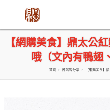
【網購美食】鼎太公紅
哦（文內有鴨翅、雞
首頁
部落客分享
【網購美食】鼎
>
>