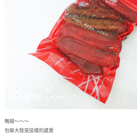
鴨翅～～～
包裝大致是這樣的感覺