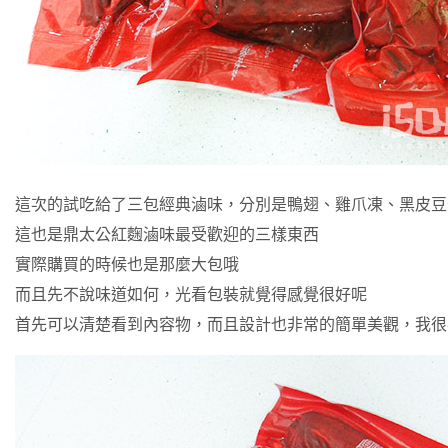
這次的試吃給了三包經典滷味，分別是鴨翅、雞爪凍、黑皮豆
這也是鼎太公紅麴滷味最受歡迎的三樣東西
實際購買的時候也是那麼大包哦
而且先不說味道如何，光看包裝就覺得感覺很好呢
首先可以清楚看到內容物，而且設計也非常的簡單美觀，我很