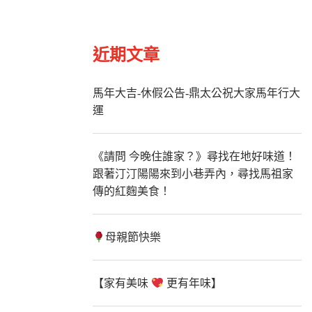
近期文章
馬年大吉-休假公告-鼎太公祝大家馬年行大
運
《請問 今晚住誰家？》尋找在地好味道！
跟著汀汀陽陽來到小巷弄內，尋找馬祖家
傳的紅麴美食！
母親節快樂
【家有美味
更有年味】