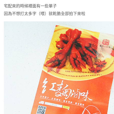
宅配來的時候裡面有一些單子
因為不想打太多字（喂）就乾脆全部拍下來啦