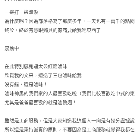
一邊打一邊流淚
為什麼呢？因為部落格寫了那麼多年，一天也有一兩千的點閱
終於，終於有慧眼獨具的廠商要給我吃東西了
感動中
在此特別感謝鼎太公紅麴滷味
欣賞我的文采，還送了三包滷味給我
沒有錯，還是滷味！
滷味神馬的我們家的人最喜歡吃啦（我們比較喜歡吃中式的東
尤其是爸爸最喜歡的就是滷鴨翅！
雖然是工商服務，但是大家知道我這個人一向是有幾分證據說
所以還是秉持誠實的原則，不要因為是工商服務就覺得我都在