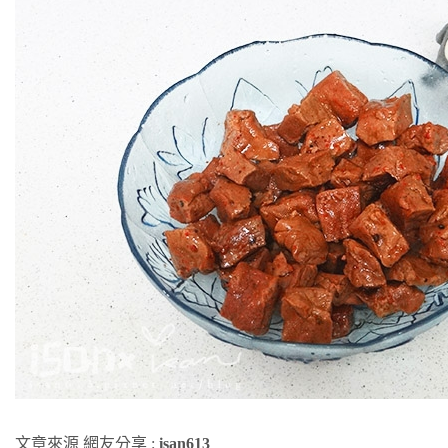
文章來源 網友分享 :
isan613